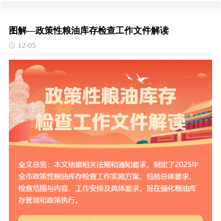
图解—政策性粮油库存检查工作文件解读
12-05