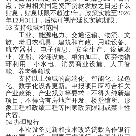
点，按照相关固定资产贷款发放之日起予以
贴息，贴息期限不超过
2
年。政策实施至
2026
年
12
月
31
日，后续可视情延长实施期限。
03
支持领域和范围
工业、能源电力、交通运输、物流、文
旅、老旧农机具、建筑和市政、用能设备、
航空器材、电子信息、安全生产、设施农
业、渔船、冷链设施、粮油加工、废弃物循
环利用、小水电、消费商业设施、人工智
能、养老等领域。
支持以上领域的高端化、智能化、绿色
化、数字化设备更新。申报项目应符合相关
产业政策、产业规划等要求，不得为纯新建
项目，不得含有房地产开发、楼堂馆所、形
象工程和政绩工程等国家政策限制或禁止性
内容。
04
办理银行
本次设备更新和技术改造贷款合作银行