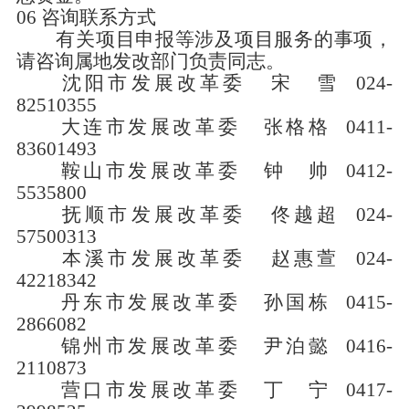
06
咨询联系方式
有关项目申报等涉及项目服务的事项，
请咨询属地发改部门负责同志。
沈阳市发展改革委
宋 雪
024-
82510355
大连市发展改革委
张格格
0411-
83601493
鞍山市发展改革委
钟 帅
0412-
5535800
抚顺市发展改革委
佟越超
024-
57500313
本溪市发展改革委
赵惠萱
024-
42218342
丹东市发展改革委
孙国栋
0415-
2866082
锦州市发展改革委
尹泊懿
0416-
2110873
营口市发展改革委
丁 宁
0417-