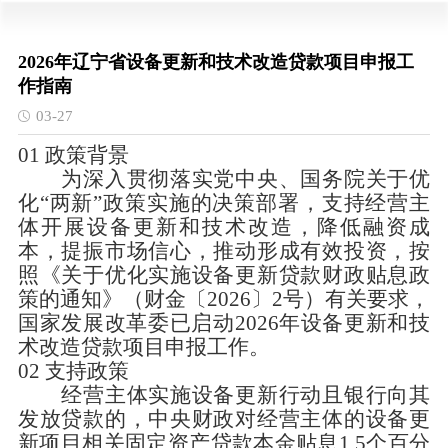
2026年辽宁省设备更新和技术改造贷款项目申报工
作指南
03-27
01
政策背景
为深入贯彻落实党中央、国务院关于优
化
“两新”政策实施的决策部署，支持经营主
体开展设备更新和技术改造，降低融资成
本，提振市场信心，推动形成有效投资，按
照《关于优化实施设备更新贷款财政贴息政
策的通知》（财金〔
2026
〕
2
号）有关要求，
国家发展改革委已启动
2026
年设备更新和技
术改造贷款项目申报工作。
02
支持政策
经营主体实施设备更新行动且银行向其
发放贷款的，中央财政对经营主体的设备更
新项目相关固定资产贷款本金贴息
1.5
个百分