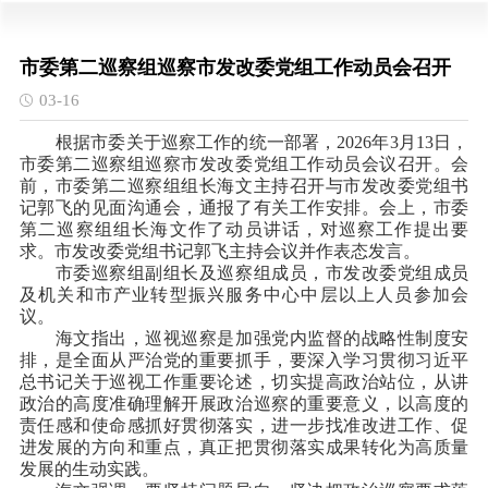
市委第二巡察组巡察市发改委党组工作动员会召开
03-16
根据市委关于巡察工作的统一部署，2026年3月13日，
市委第二巡察组巡察市发改委党组工作动员会议召开。会
前，市委第二巡察组组长海文主持召开与市发改委党组书
记郭飞的见面沟通会，通报了有关工作安排。会上，市委
第二巡察组组长海文作了动员讲话，对巡察工作提出要
求。市发改委党组书记郭飞主持会议并作表态发言。
市委巡察组副组长及巡察组成员，市发改委党组成员
及机关和市产业转型振兴服务中心中层以上人员参加会
议。
海文指出，巡视巡察是加
强党内监督的战略性制度安
排，是全面从严治党的重要抓手，要深入学习贯彻习近平
总书记关于巡视工作重要论述，切实提高政治站位，从讲
政治的高度准确理解开展政治巡察的重要意义，以高度的
责任感和使命感抓好贯彻落实，进一步找准改进工作、促
进发展的方向和重点，真正把贯彻落实成果转化为高质量
发展的生动实践。