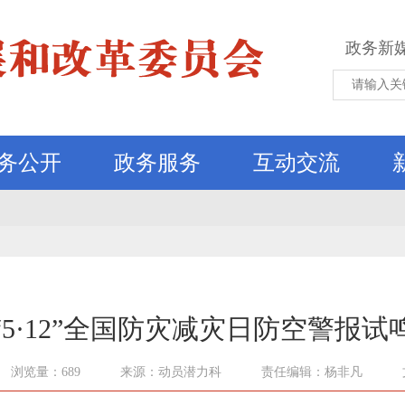
政务新
务公开
政务服务
互动交流
“5·12”全国防灾减灾日防空警报试
浏览量：689
来源：动员潜力科
责任编辑：杨非凡