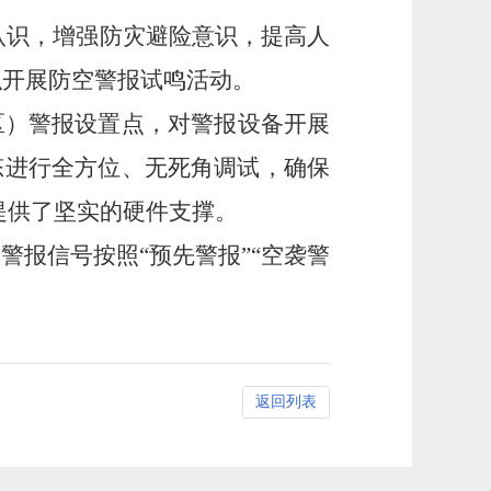
认识，增强防灾避险意识，提高人
织开展防空警报试鸣活动。
区）警报设置点，
对警报设备开展
态进行全方位、无死角调试，确保
提供了坚实的硬件支撑。
空警报信号按照
“
预先警报
”“
空袭警
返回列表