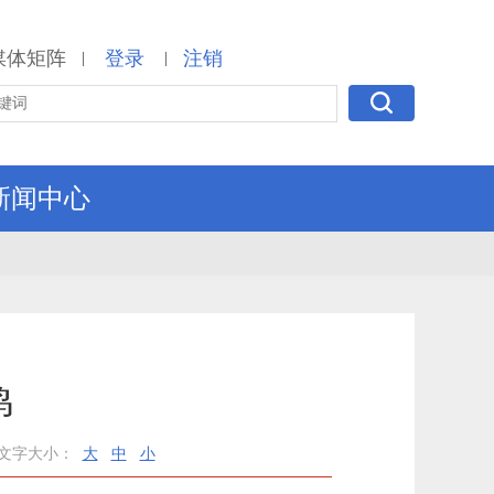
媒体矩阵
登录
注销
|
|
新闻中心
鸣
文字大小：
大
中
小