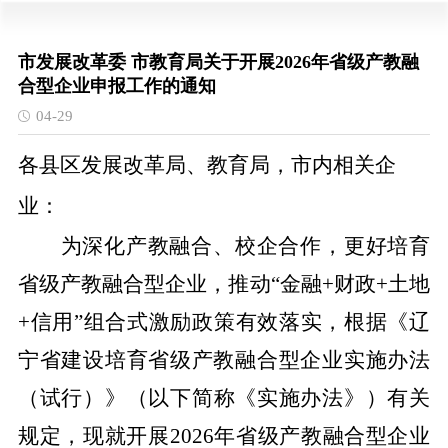
市发展改革委 市教育局关于开展2026年省级产教融
合型企业申报工作的通知
04-29
各
县区发展改革局、教育局，市内相关企
业：
为深化产教融合、校企合作，更好培育
省级产教融合型企业，推动“金融+财政+土地
+信用”组合式激励政策有效落实，
根据《辽
宁省建设培育省级产教融合型企业实施办法
（
试行
）
》（以下简称《实施办法》）有关
规定，现
就
开展
2026
年
省级产教融合型企业