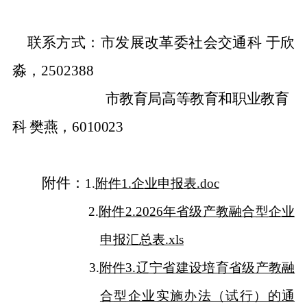
联系方式：
市发展改革委社会交通科
于欣
淼，
2502388
市教育局高等教育和职业教育
科
樊燕
，
60100
23
附件：
1.
附件1.企业申报表.doc
2.
附件2.2026年省级产教融合型企业
申报汇总表.xls
3.
附件3.辽宁省建设培育省级产教融
合型企业实施办法（试行）的通