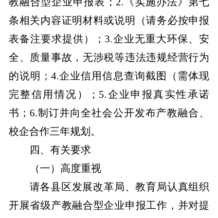
教融合型企业申报表；
2.
《实施办法》第七
条相关内容证明材料或说明
（请务必按申报
表备注要求提供）
；
3.
企业无重大环保、安
全、质量事故，无涉税等违法违规经营行为
的说明；
4.
企业信用信息查询截图
（需体现
完整信用情况）
；
5.
企业申报真实性承诺
书；
6.
制订并向全社会公开发布产教融合、
校企合作三年规划。
四、有关要求
（一）高度重视
请各县区发展改革局、教育局认真组织
开展省级产教融合型企业申报工作，并对提