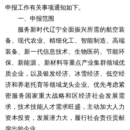
申报工作
有关事项通知
如下。
一、申报范围
服务
新时代
辽宁全面振兴所需的
航空装
备、
现代农业、
精细化工、
智能制造、高端
装备、新一代信息技术、生物医药、节能环
保、新能源 、新材料等重点产业集群领域优
质企业，以及
银发经济、冰雪经济、低空经
济和
养老
托育
等领域龙头企业。优先考虑紧
密服务国家重大战略
和区经济社会发展需
求
，技术技能人才需求旺盛，主动加大人力
资本投资，发展潜力大，履行社会责任贡献
突出的企业。