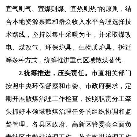
宜气则气、宜煤则煤
、宜热则热”
的原则，
结
合本地资源禀赋和群众收入水平合理选择技
术路线，坚持以集中采暖为主，并
采取煤改
电、煤改气、环保炉具、生物质
炉具
、拆迁
等多种方式
，统筹推进重点区域散煤替代。
2.统筹推进，压实责任。
市直相关部门
按照中央环保督察和市委、市政府要求，定
期开展散煤治理工作检查，按照职责分工牵
头抓好本领域散煤治理任务的组织协调和监
督管理。
各县区政府、高新区管委会
全面负