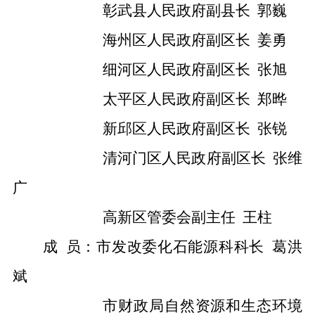
彰武县人民政府副县长
郭巍
海州区人民政府副区长
姜勇
细河区人民政府副区长
张旭
太平区人民政府副区长
郑晔
新邱区人民政府副区长
张锐
清河门区人民政府副区长
张维
广
高新区管委会副主任
王柱
成
员：市发改委化石能源科科长
葛洪
斌
市财政局自然资源和生态环境