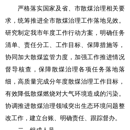
严格落实国家及省、市散煤治理相关要
求，
统筹推进
全市
散煤治理工作
落地见效。
研究制定我市
年度工作
行动
方案，
明确任务
清单、责任分工、工作目标、保障措施等，
协同加大散煤监管力度，加强工作推进情况
督导核查，保障散煤治理各项任务落地落
细，高质量完成分年度散煤治理工作目标，
有效降低散煤燃烧对大气环境造成的污染。
协调推进散煤治理领域突出生态环境问题整
改工作，建立台账、明确责任、跟踪督办。