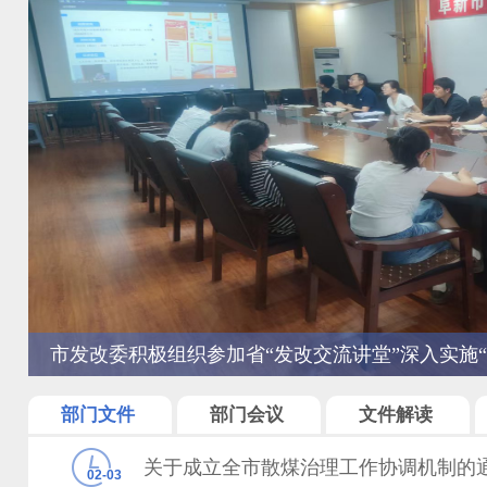
市发改委积极组织参加省“发改交流讲堂”深入实施
推动辽宁经济社会高质量发展专题培训
部门文件
部门会议
文件解读
关于成立全市散煤治理工作协调机制的
02-03