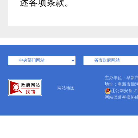
述各项条款。
主办单位：阜新
地址：阜新市细河区中
网站地图
辽公网安备 210
网站监督举报热线：04