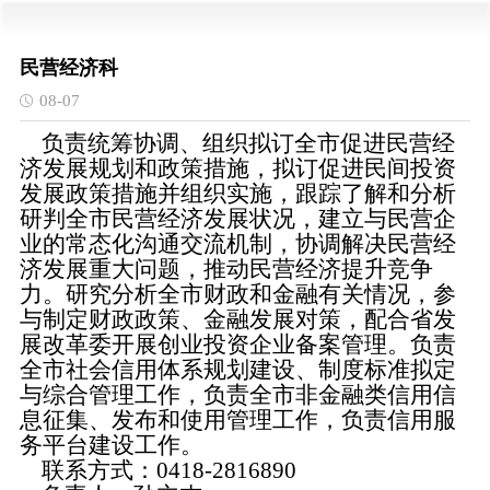
民营经济科
08-07
负责
统筹协调、组织拟订全市促进民营经
济发展规划和政策措施，拟订促进民间投资
发展政策措施并组织实施，跟踪了解和分析
研判全市民营经济发展状况，建立与民营企
业的常态化沟通交流机制，协调解决民营经
济发展重大问题，推动民营经济提升竞争
力。
研究分析全市财政和金融有关情况，参
与制定财政政策、金融发展对策，配合省发
展改革委开展创业投资企业备案管理。负责
全市社会信用体系规划建设、制度标准拟定
与综合管理工作，
负责全市非金融类信用信
息征集、发布和使用管理工作，负责信用服
务平台建设工作。
联系方式：0418-2816890