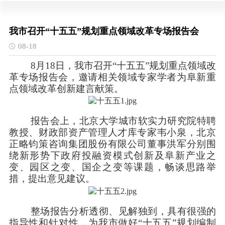
我市召开“十五五”规划重点领域改革专场报告会
08-18
8
月
18
日，我市召开
“
十五五
”
规划重点领域改
革专场报告会，邀请相关领域专家学者为阜新重
点领域改革创新建言献策。
报告会上，北京大学城市软实力研究院特聘
教授、财政部资产管理人才库专家韦小泉，北京
正略钧策咨询集团股份有限公司董事洪军分别围
绕新形势下政府投融资模式创新及阜新产业之
变、园区之变、国企之变等课题，畅谈思路举
措，提出意见建议。
整场报告分析透彻、见解独到，具有很强的
指导性和针对性，为我市做好
“
十五五
”
规划编制