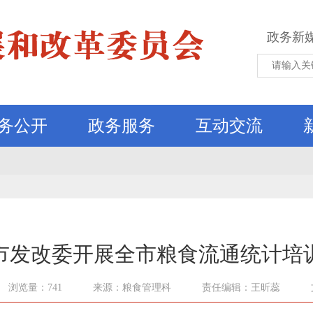
政务新
务公开
政务服务
互动交流
市发改委开展全市粮食流通统计培
浏览量：741
来源：粮食管理科
责任编辑：王昕蕊