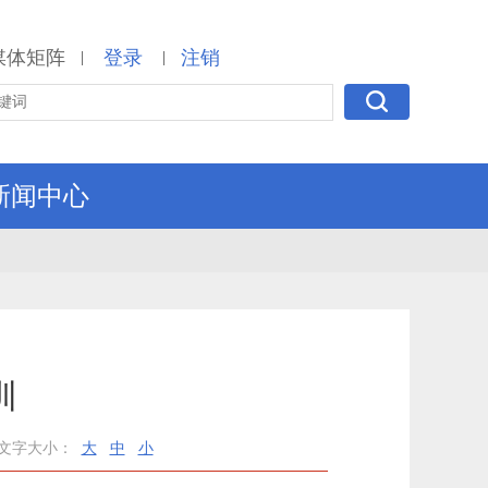
媒体矩阵
登录
注销
|
|
新闻中心
训
文字大小：
大
中
小