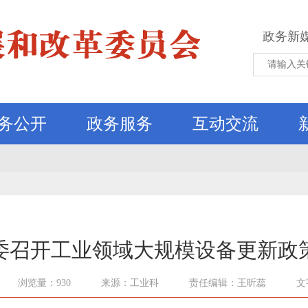
政务新
务公开
政务服务
互动交流
委召开工业领域大规模设备更新政
浏览量：930
来源：工业科
责任编辑：王昕蕊
文