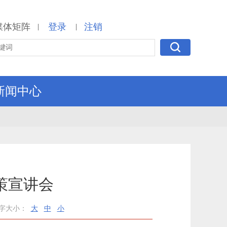
媒体矩阵
登录
注销
|
|
新闻中心
策宣讲会
字大小：
大
中
小