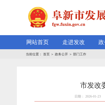
网站首页
走进发改
政
当前位置：
首页
＞
政务公开
＞
部门工作
市发改
日期： 2026-01-23