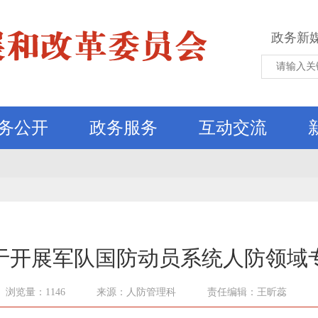
政务新
务公开
政务服务
互动交流
于开展军队国防动员系统人防领域
浏览量：1146
来源：人防管理科
责任编辑：王昕蕊