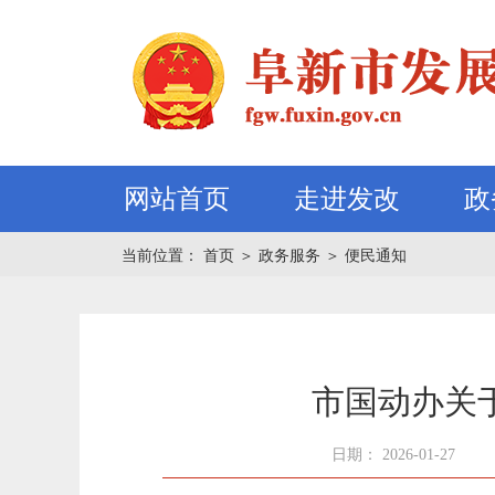
网站首页
走进发改
政
当前位置：
首页
＞
政务服务
＞
便民通知
市国动办关
日期： 2026-01-27