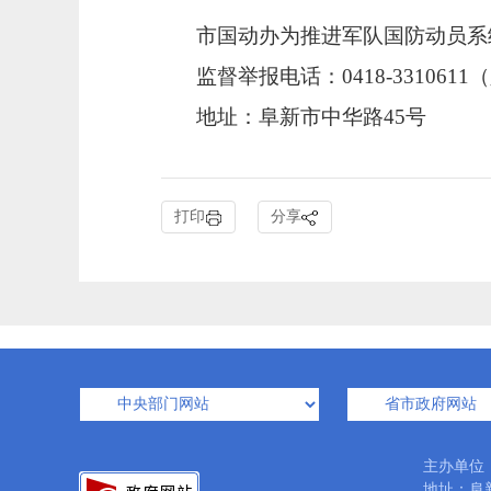
市国动办为推进军队国防动员系
监督举报电话：0418-331061
地址：阜新市中华路45号
打印
分享
主办单位
地址：阜新