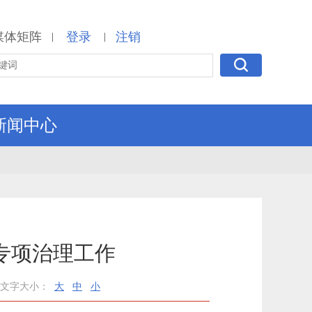
媒体矩阵
登录
注销
|
|
新闻中心
专项治理工作
文字大小：
大
中
小