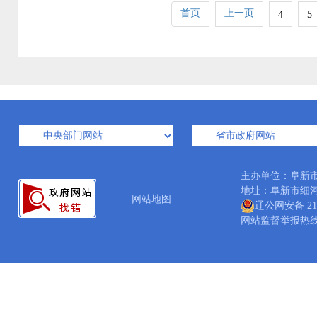
首页
上一页
4
5
主办单位：阜新
地址：阜新市细河区中
网站地图
辽公网安备 210
网站监督举报热线：04