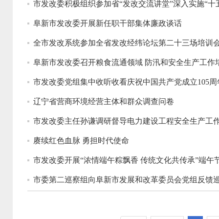
市发改委积极组织参加省“发改交流讲堂”深入实施“
阜新市发改委开展新任职干部集体廉政谈话
全市发改系统参加全省发改经纬论坛第二十三场培训
阜新市发改委召开粮食流通领域 防汛和安全生产工作
市发改委党组集中收听收看庆祝中国共产党成立105周
辽宁省营商环境经营主体和群众调查问卷
市发改委主任孙谦调研督导电力建设工程安全生产工
赓续红色血脉 勇担时代使命
市发改委开展“浓情端午粽飘香 传统文化共传承”端午
市委第二巡察组向阜新市发展和改革委员会党组反馈