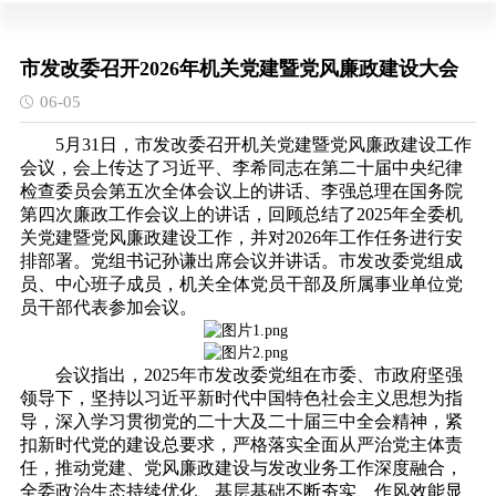
市发改委召开2026年机关党建暨党风廉政建设大会
06-05
5月31日，市发改委召开机关党建暨党风廉政建设工作
会议，会上传达了习近平、李希同志在第二十届中央纪律
检查委员会第五次全体会议上的讲话、李强总理在国务院
第四次廉政工作会议上的讲话，回顾总结了2025年全委机
关党建暨党风廉政建设工作，并对2026年工作任务进行安
排部署。党组书记孙谦出席会议并讲话。市发改委党组成
员、中心班子成员，机关全体党员干部及所属事业单位党
员干部代表参加会议。
会议指出，2025年市发改委党组在市委、市政府坚强
领导下，坚持以习近平新时代中国特色社会主义思想为指
导，深入学习贯彻党的二十大及二十届三中全会精神，紧
扣新时代党的建设总要求，严格落实全面从严治党主体责
任，推动党建、党风廉政建设与发改业务工作深度融合，
全委政治生态持续优化、基层基础不断夯实、作风效能显