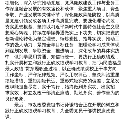
项细化，深入研究推动党建、党风廉政建设工作与业务工
作深度融合发展的有效途径和载体，聚焦重大项目、资金
争取、产业发展等关键环节，深化廉政风险防控，以高质
量党建引领发改各项工作高质量完成。要强化理论武装，
夯实思想根基。坚持以习近平新时代中国特色社会主义思
想凝心铸魂，持续在学懂弄通做实上下功夫，切实把党的
创新理论转化为坚定理想、锤炼党性、指导实践、推动工
作的强大动力，紧扣全年目标任务，把理论学习成果体现
到谋划发展、争取资金、推进项目、深化改革的具体实践
中，做到学思用贯通、知信行统一。要践行正确政绩观，
扎实开展树立和践行正确政绩观学习教育，把“为民造福是
最大政绩”贯穿履职全过程，以正确政绩观校正干事方向、
工作坐标，严守纪律规矩、严以用权律己，坚决纠治重显
绩轻潜绩、重短期轻长远、重形式轻实效的偏差，立足发
改职能担当尽责、实干笃行，始终做到务实功、出实招、
求实效，树立发改干部清正廉洁、勤勉务实、善作善为的
良好形象。
最后，市发改委党组书记孙谦结合正在开展的树立和
践行正确政绩观学习教育，为全委党员干部讲授廉政党
课。