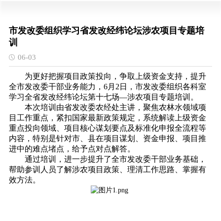
市发改委组织学习省发改经纬论坛涉农项目专题培
训
06-03
为更好把握项目政策投向，争取上级资金支持，提升
全市发改委干部业务能力，6月2日，市发改委组织各科室
学习全省发改经纬论坛第十七场—涉农项目专题培训。
本次培训由省发改委农经处主讲，聚焦农林水领域项
目工作重点，紧扣国家最新政策规定，系统解读上级资金
重点投向领域、项目核心谋划要点及标准化申报全流程等
内容，特别是针对市、县在项目谋划、资金申报、项目推
进中的难点堵点，给予点对点解答。
通过培训，进一步提升了全市发改委干部业务基础，
帮助参训人员了解涉农项目政策、理清工作思路、掌握有
效方法。