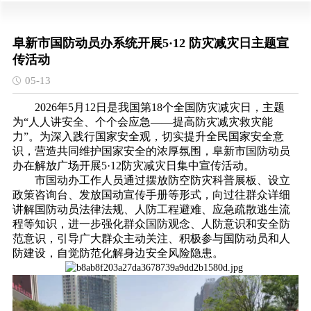
阜新市国防动员办系统开展5·12 防灾减灾日主题宣
传活动
05-13
2026年5月12日是我国第18个全国防灾减灾日，主题
为“人人讲安全、个个会应急——提高防灾减灾救灾能
力”。为深入践行国家安全观，切实提升全民国家安全意
识，营造共同维护国家安全的浓厚氛围，阜新市国防动员
办在解放广场开展5·12防灾减灾日集中宣传活动。
市国动办工作人员通过摆放防空防灾科普展板、设立
政策咨询台、发放国动宣传手册等形式，向过往群众详细
讲解国防动员法律法规、人防工程避难、应急疏散逃生流
程等知识，进一步强化群众国防观念、人防意识和安全防
范意识，引导广大群众主动关注、积极参与国防动员和人
防建设，自觉防范化解身边安全风险隐患。