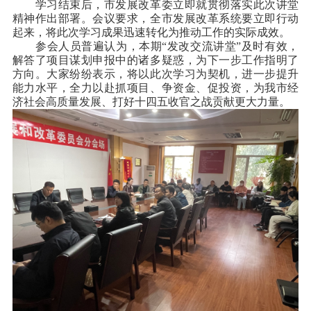
学习结束后，市发展改革委立即就贯彻落实此次讲堂
精神作出部署。会议要求，全市发展改革系统要立即行动
起来，将此次学习成果迅速转化为推动工作的实际成效。
参会人员普遍认为，本期“发改交流讲堂”及时有效，
解答了项目谋划申报中的诸多疑惑，为下一步工作指明了
方向。大家纷纷表示，将以此次学习为契机，进一步提升
能力水平，全力以赴抓项目、争资金、促投资，为我市经
济社会高质量发展、打好十四五收官之战贡献更大力量。