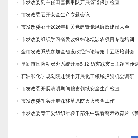
市发改委副主任田雪枫带队开展管道保护检查
市发改委召开安全生产专题会议
市发改委召开2026年机关党建暨党风廉政建设大会
市发改委组织学习省发改经纬论坛涉农项目专题培训
全市发改系统参加全省发改经纬论坛第十五场培训会
阜新市国防动员办系统开展5·12 防灾减灾日主题宣传
石油和化学规划院赴我市开展化工领域投资机会调研
市发改委开展清明期间粮食领域安全生产检查
市发改委扎实开展森林草原防灭火检查工作
市发改委青工委组织年轻干部集中观看警示教育片《