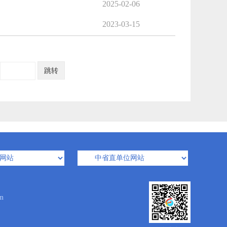
2025-02-06
2023-03-15
跳转
m