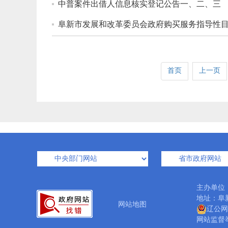
中普案件出借人信息核实登记公告一、二、三
阜新市发展和改革委员会政府购买服务指导性
首页
上一页
主办单位
地址：阜新
网站地图
辽公网安
网站监督举报