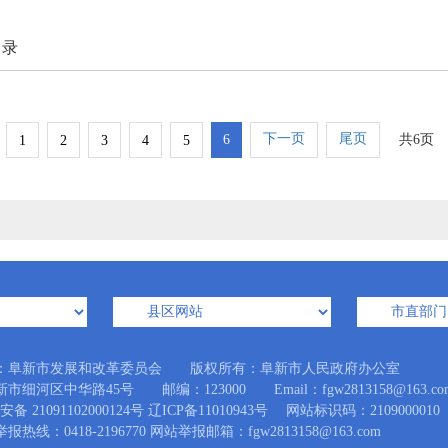
目录
下一页
尾页
6
共6页
1
2
3
4
5
：阜新市发展和改革委员会 版权所有：阜新市人民政府办公室
市细河区中华路45号 邮编：123000 Email：fgw2813158@163.co
备 21091102000124号
辽ICP备11010943号
网站标识码：2109000010
热线：0418-2196770 网站举报邮箱：fgw2813158@163.com