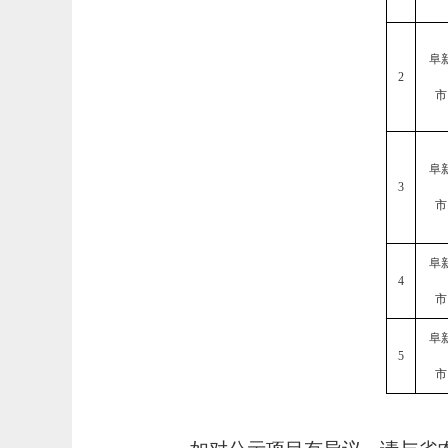
阜
2
市
阜
3
市
阜
4
市
阜
5
市