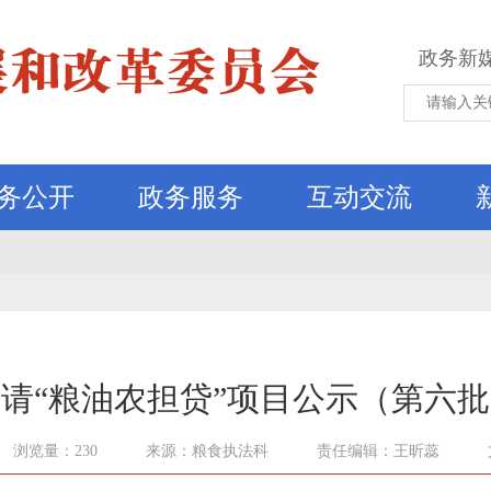
政务新
务公开
政务服务
互动交流
请“粮油农担贷”项目公示（第六
浏览量：230
来源：粮食执法科
责任编辑：王昕蕊