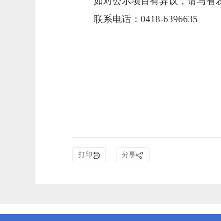
如对公示项目有异议，请与省
联系电话：0418-6396635
打印
分享