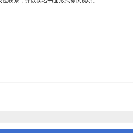
农担联系，并以实名书面形式提供说明。