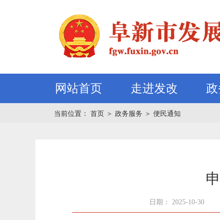
网站首页
走进发改
政
当前位置：
首页
＞
政务服务
＞
便民通知
申
日期： 2025-10-30