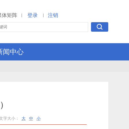
媒体矩阵
登录
注销
|
|
新闻中心
批）
文字大小：
大
中
小