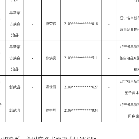
61
阜新蒙
新
辽宁省阜新
古族自
-
2109***********016
-
祝荣伟
族自治县建
治县
阜新蒙
辽宁省阜新
新
古族自
-
2109***********511
-
张洪宽
族自治县东梁
治县
稍
新
辽宁省阜新
彰武县
-
2109***********627
-
霍世丽
堡子镇 
新
辽宁省阜新
彰武县
-
2109***********934
-
徐中辉
田乡 