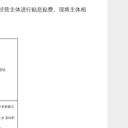
业经营主体进行贴息贴费。现将主体相
地址
市阜新蒙古
乡 孟轲村