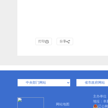
打印
分享
主办单位
地址：阜新
网站地图
辽公网安