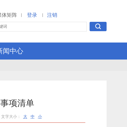
媒体矩阵
登录
注销
|
|
新闻中心
罚事项清单
文字大小：
大
中
小