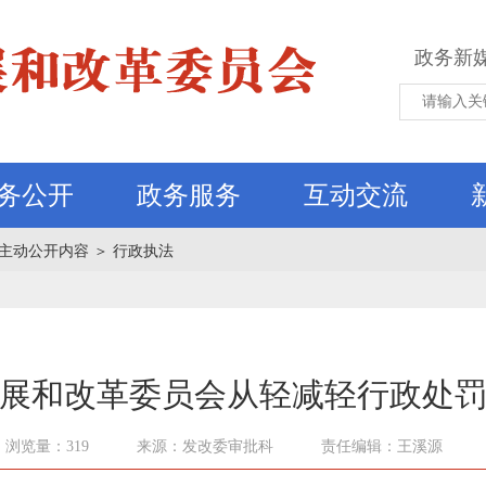
政务新
务公开
政务服务
互动交流
主动公开内容
＞
行政执法
展和改革委员会从轻减轻行政处
浏览量：319
来源：发改委审批科
责任编辑：王溪源