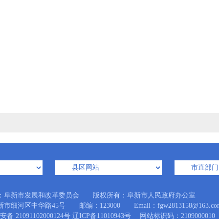
：阜新市发展和改革委员会 版权所有：阜新市人民政府办公室
市细河区中华路45号 邮编：123000 Email：fgw2813158@163.co
备 21091102000124号
辽ICP备11010943号
网站标识码：2109000010