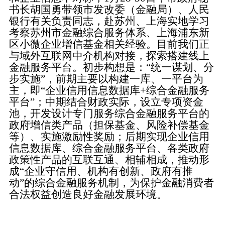
书长胡国勇带领市发改委（金融局）、人民
银行有关负责同志，赴苏州、上海实地学习
考察苏州市金融综合服务体系、上海浦东新
区小微企业增信基金相关经验。目前我们正
与域外互联网中介机构对接，探索搭建线上
金融服务平台。
初步构想
是：
“统一谋划、分
步实施”，前期主要以构建一库、一平台为
主，即“企业信用信息数据库+综合金融服务
平台”；中期结合财政实际，设立专项资金
池，开发设计专门服务综合金融服务平台的
政府增信类产品（担保基金、风险补偿基金
等）、实施激励性奖励；后期实现企业信用
信息数据库、综合金融服务平台、各类政府
政策性产品的互联互通、相辅相成，推动形
成“企业守信用、机构有创新、政府有推
动”的综合金融服务机制，为保护金融消费者
合法权益创造良好金融发展环境。