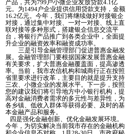
产品，共为799户小微企业发放贷款4.1亿
元。为1494户企业提供信用贷款支持，金额
16.2亿元。今年，我们将继续做好对接银企
对接，通过集中对接、一对一对接、线上直
联对接等多种形式，搭建银企信息交流平
台，将银行产品推广到各类企业中，全面提
升企业的融资效率和融资成功率。
三是引导金融管理部门促进普惠金融发
展。
金融管理部门要根据国家发展普惠金融
有关要求，扩大普惠金融覆盖面，提高渗透
率。当前，我市农信机构和城商行正在按照
省里要求进行改革，主要目的就是提升支持
三农、小微企业的发展水平。下一步，按照
您的建议我们将引导地方中小银行机构，提
高对金融消费者需求的多元性与差异性，为
各乡镇、低收入群体等获得必要、及时的基
本金融产品和服务。
四是强化金融创新、优化金融发展环境。
今年，为切实解决当前我市存在的金融机构
和企业信息不对称，1月28-30日，市政府秘