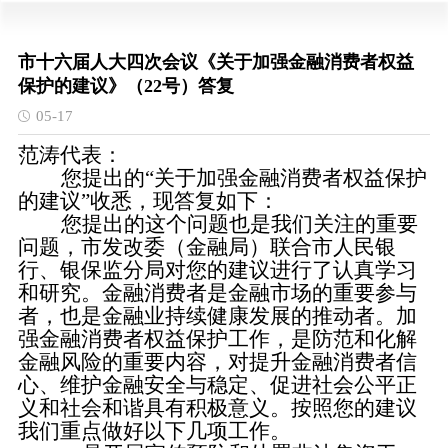
市十六届人大四次会议《关于加强金融消费者权益
保护的建议》（22号）答复
05-17
范涛代表：
您提出
的“关于加强金融消费者权益保护
的建议”收悉，现答复如下：
您提出的这个问题也是我们关注的重要
问题，市发改委（金融局）联合市人民银
行、银保监分局对您的建议进行了认真学习
和研究。金融消费者是金融市场的重要参与
者，也是金融业持续健康发展的推动者。加
强金融消费者权益保护工作，是防范和化解
金融风险的重要内容，对提升金融消费者信
心、维护金融安全与稳定、促进社会公平正
义和社会和谐具有积极意义。按照您的建议
我们重点做好以下几项工作。