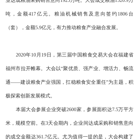
业达成粮油采购销售意向1925万吨。大会成交粮油1520.9万
吨，金额417亿元
。
粮油机械销售及意向签约1806台
（套），金额5.9亿元，有力推动粮食产业融合发展。
2020年10月19日，第三届中国粮食交易大会在福建省
福州市拉开帷幕。大会以“聚优质、强产业、增活力、畅流
通——建设粮食产业强国，
扛稳粮食安全重任”为主题，积
极探索创新发展模式
。
本届大会参展企业突破2600家，参展面积达7.5万平方
米，规模空前。在3天会期内，企业间达成采购和销售意向
的成交金额达361.7亿元。尤为值得一提的是，大会构建了