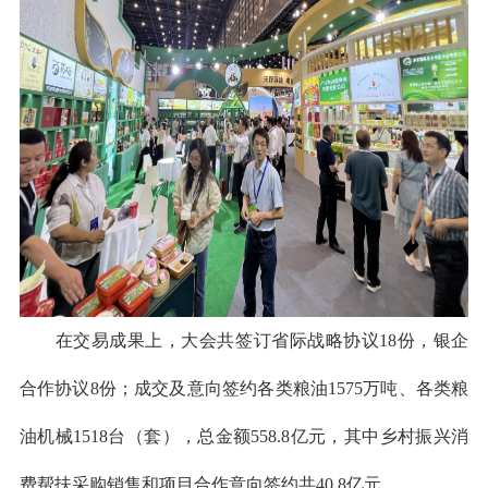
在交易成果上，大会共签订省际战略协议
18份，银企
合作协议8份；成交及意向签约各类粮油1575万吨、各类粮
油机械1518台（套），总金额558.8亿元，其中乡村振兴消
费帮扶采购销售和项目合作意向签约共40.8亿元。