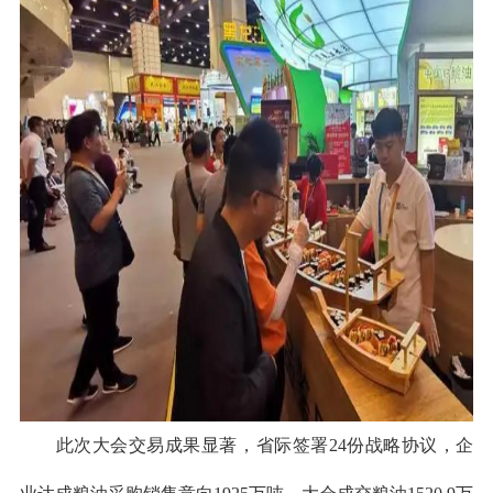
此次大会
交易成果显著，省际签署24份战略协议，企