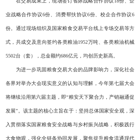
在交易成果上，现场签订省际战略合作协议18份、企
业战略合作协议6份、消费帮扶协议6份、校企合作协议6
份。通过现场组织及国家粮食交易平台线上专场交易等方
式，共成交及意向签约各类粮油1952万吨、各类粮油机械
5502台（套），总金额约686亿元，均创历史新高。
为进一步巩固粮食交易大会的品牌影响力，深化社会
各界对举办大会现实意义的认知与理解，今年第七届大会
将继续沿用第六届主题，即“粮安天下聚合力，产销融通促
发展”。该主题的核心主旨在于：坚持总体国家安全观，深
入贯彻落实国家粮食安全战略与乡村振兴战略，积极践行
大食物观，强化全链条协同发展，聚焦提升粮食流通现代