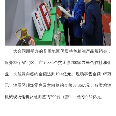
大会同期举办的贫困地区优质特色粮油产品展销会，
服务22个省（区、市）336个贫困县700家农民合作社和企
业，扶贫意向签约金额达到10.4亿元。现场零售金额105万
元，油展区现场零售及意向签约金额58.36亿元。各类粮油
机械现场销售及意向签约299台（套），金额0.52亿元。