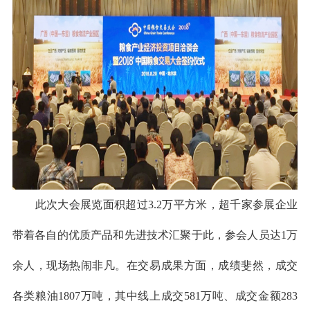
此次大会展览面积超过3.2万平方米，超千家参展企业
带着各自的优质产品和先进技术汇聚于此，参会人员达1万
余人，现场热闹非凡。
在交易成果方面，成绩斐然，成交
各类粮油1807万吨，其中
线上成交581万吨、成交金额283