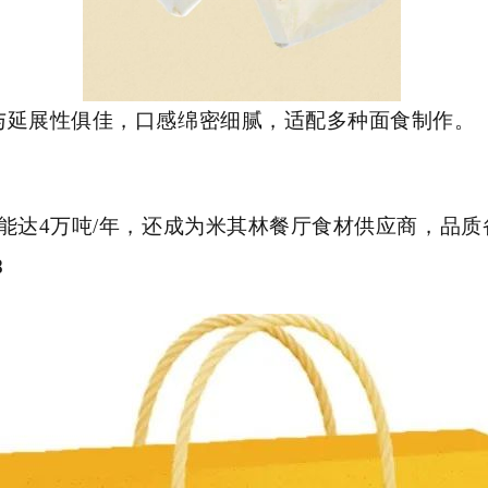
与延展性俱佳，口感绵密细腻，适配多种面食制作。
能达4万吨/年，还成为米其林餐厅食材供应商，品
8