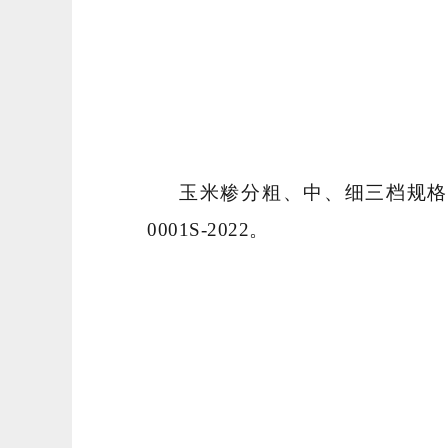
玉米糁分粗、中、细三档规格
0001S-2022。