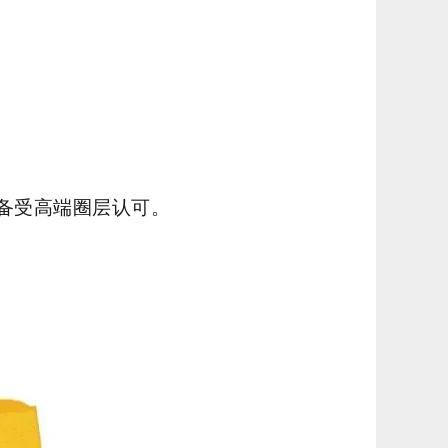
质备受高端圈层认可。