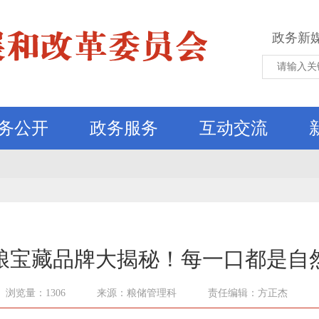
政务新
务公开
政务服务
互动交流
粮宝藏品牌大揭秘！每一口都是自
浏览量：1306
来源：粮储管理科
责任编辑：方正杰