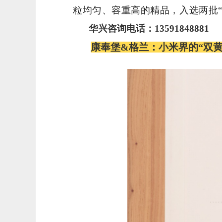
粒均匀、容重高的精品，入选两批
华兴咨询电话：13591848881
康奉堡&格兰：小米界的“双