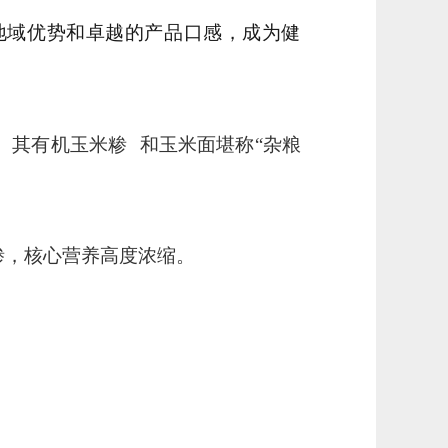
地域优势和卓越的产品口感，成为健
。其
有机玉米糁
和玉米面堪称“杂粮
糁，核心营养高度浓缩。