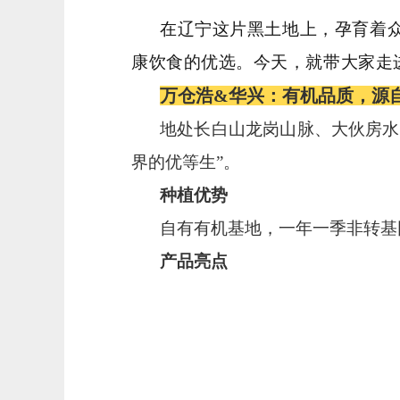
在辽宁这片黑土地上，孕育着
康饮食的优选。今天，就带大家走
万仓浩&华兴：有机品质，源
地处长白山龙岗山脉、大伙房水
界的优等生”。
种植优势
自有有机基地，一年一季非转基
产品亮点