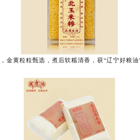
，金黄粒粒甄选，煮后软糯清香，获“辽宁好粮油”