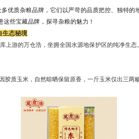
众多优质杂粮品牌，它们以严苛的品质把控、独特的
进这些宝藏品牌，探寻杂粮的魅力！
自生态秘境
库上游的万仓浩，坐拥全国水源地保护区的纯净生态
因胶质玉米，自然晾晒保留原香，一斤玉米仅出三两