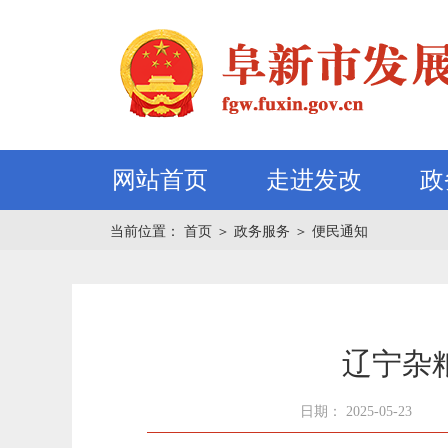
网站首页
走进发改
政
当前位置：
首页
＞
政务服务
＞
便民通知
辽宁杂
日期： 2025-05-23