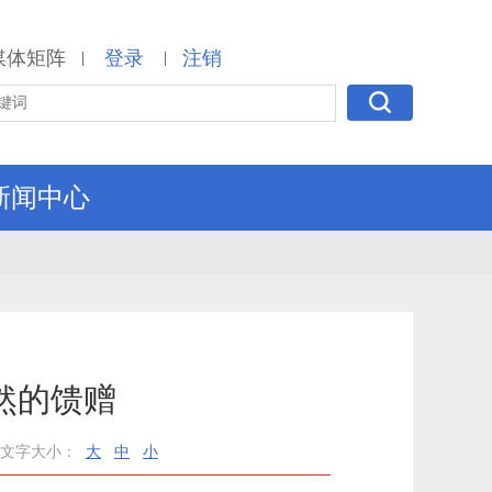
媒体矩阵
登录
注销
|
|
新闻中心
然的馈赠
文字大小：
大
中
小