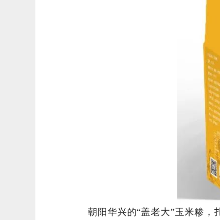
朝阳华兴的“盖老大”玉米糁，