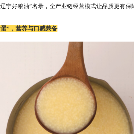
“辽宁好粮油”名录，全产业链经营模式让品质更有保
黄蛋”，营养与口感兼备