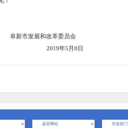
见！
新市发展和改革委员会
2019
年
5
月
8
日