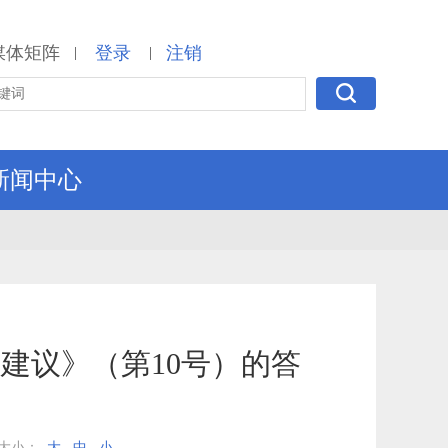
媒体矩阵
登录
注销
|
|
新闻中心
建议》（第10号）的答
大小：
大
中
小