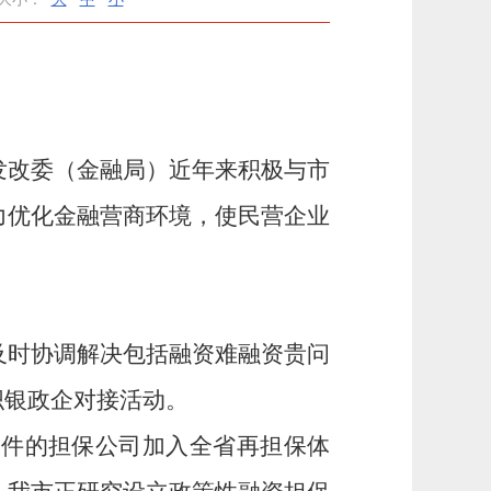
发改委（金融局）近年来积极与市
力优化金融营商环境，使民营企业
及时协调解决包括融资难融资贵问
织银政企对接活动。
条件的担保公司加入全省再担保体