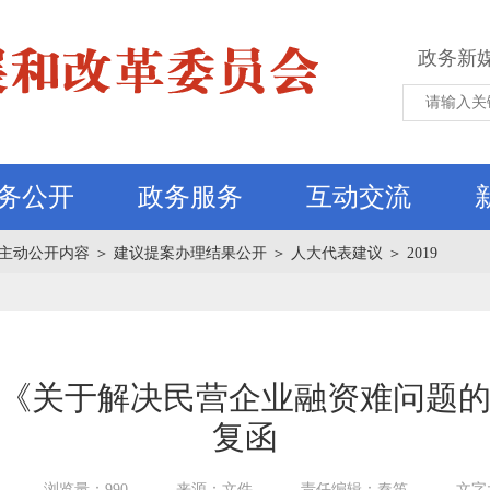
政务新
务公开
政务服务
互动交流
主动公开内容
＞
建议提案办理结果公开
＞
人大代表建议
＞
2019
《关于解决民营企业融资难问题的
复函
浏览量：990
来源：文件
责任编辑：秦笛
文字