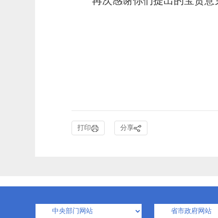
再次感谢你们提出的宝贵意
阜
打印
分享