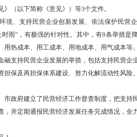
见》（以下简称《意见》）等
3
个文件。
环境、支持民营企业创新发展、依法保护民营
及时雨
”
，有极强的针对性。其中，有
8
条举措是
、用热成本、用工成本、用地成本、用气成本等
金融支持民营企业发展的举措，包括支持民营企
资担保及再担保体系建设、努力化解流动性风险
、市政府建立了民营经济工作督查制度，把支持
查，并定期通报民营经济发展任务完成情况，全