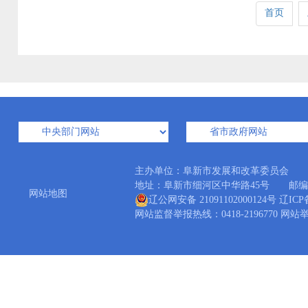
首页
主办单位：阜新市发展和改革委员会 
地址：阜新市细河区中华路45号 邮编：12300
网站地图
辽公网安备 21091102000124号
辽ICP
网站监督举报热线：0418-2196770 网站举报