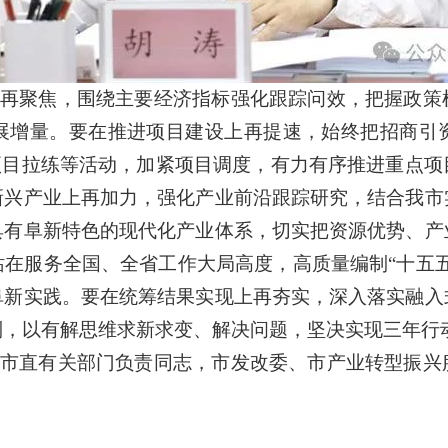
再聚焦，围绕主要经济指标强化跟踪问效，把握政策
展增量。要在推进项目建设上再提速，始终把招商引
项目拉练等活动，加紧项目调度，有力有序推进重点
新兴产业上再加力，强化产业前沿跟踪研究，结合我市
具有阜新特色的现代化产业体系，切实把资源优势、产
在服务全国、全省工作大局高度，高质量编制“十五
阜新实践。要在统筹结果实现上再夯实，深入落实融入
制，以有解思维求新求变、解决问题，坚决实现三年行
市直有关部门负责同志，市发改委、市产业转型振兴