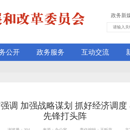
政务新
务公开
政务服务
互动交流
强调 加强战略谋划 抓好经济调度
先锋打头阵
浏览量：304
来源：办公室
责任编辑：王昕蕊
文