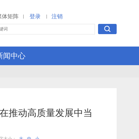
媒体矩阵
登录
注销
|
|
新闻中心
 在推动高质量发展中当
字大小：
大
中
小