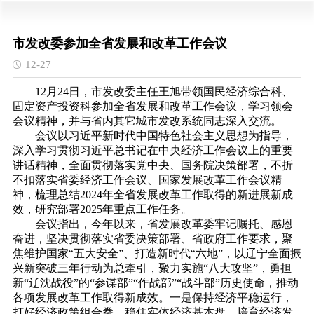
市发改委参加全省发展和改革工作会议
12-27
12月24日，市发改委主任王旭带领国民经济综合科、
固定资产投资科参加全省发展和改革工作会议，学习领会
会议精神，并与省内其它城市发改系统同志深入交流。
会议以习近平新时代中国特色社会主义思想为指导，
深入学习贯彻习近平总书记在中央经济工作会议上的重要
讲话精神，全面贯彻落实党中央、国务院决策部署，不折
不扣落实省委经济工作会议、国家发展改革工作会议精
神，梳理总结2024年全省发展改革工作取得的新进展新成
效，研究部署2025年重点工作任务。
会议指出，今年以来，省发展改革委牢记嘱托、感恩
奋进，坚决贯彻落实省委决策部署、省政府工作要求，聚
焦维护国家“五大安全”、打造新时代“六地”，以辽宁全面振
兴新突破三年行动为总牵引，聚力实施“八大攻坚”，勇担
新“辽沈战役”的“参谋部”“作战部”“战斗部”历史使命，推动
各项发展改革工作取得新成效。一是保持经济平稳运行，
打好经济政策组合拳，稳住实体经济基本盘，培育经济发