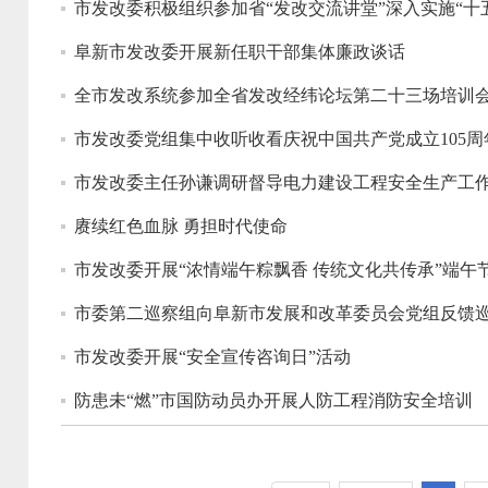
市发改委积极组织参加省“发改交流讲堂”深入实施“
阜新市发改委开展新任职干部集体廉政谈话
全市发改系统参加全省发改经纬论坛第二十三场培训
市发改委党组集中收听收看庆祝中国共产党成立105周
市发改委主任孙谦调研督导电力建设工程安全生产工
赓续红色血脉 勇担时代使命
市发改委开展“浓情端午粽飘香 传统文化共传承”端午
市委第二巡察组向阜新市发展和改革委员会党组反馈
市发改委开展“安全宣传咨询日”活动
防患未“燃”市国防动员办开展人防工程消防安全培训