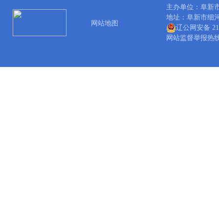
主办单位：阜新
地址：阜新市细河区中
网站地图
辽公网安备 210
网站监督举报热线：04