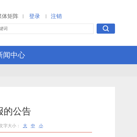
媒体矩阵
登录
注销
|
|
新闻中心
报的公告
文字大小：
大
中
小