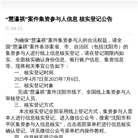
“慧瀛祺”案件集资参与人信息 核实登记公告
04-15
为确保“慧瀛祺”案件集资参与人的合法权益，请全
国“慧瀛祺”案件各涉案省、市、自治区（包括沈阳市）的
集资参与人进行线上信息核实登记，请在登记期限内如
实、全面核实确认身份信息、银行账户信息、集资信息
等。现将相关事宜公告如下：
一、核实登记时间
2025年4月7日至2025年7月6日。
二、核实登记对象
完成“慧瀛祺”案件沈阳市线下、全国线上集资参与人
审核登记人员。
三、核实登记方式
本次核实登记全部采用线上登记方式，集资参与人需
本人进行信息核实登记。进入微信公众号，搜索“沈阳市和
平区集资参与人信息核实”，点击底部菜单栏进行信息核实
确认登记。详见微信公众号菜单栏内操作教程。
四、信息核实登记内容