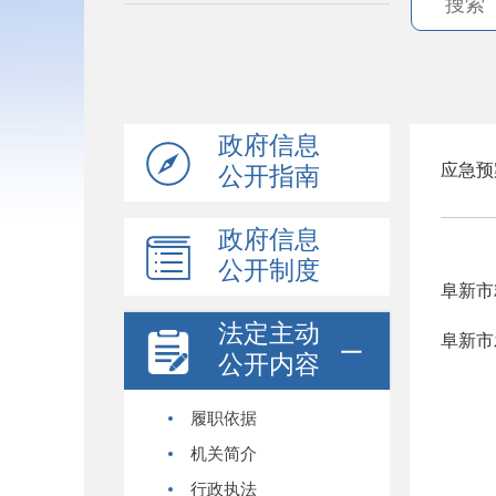
政府信息
应急预
公开指南
政府信息
公开制度
阜新市
法定主动
阜新市
公开内容
履职依据
机关简介
行政执法