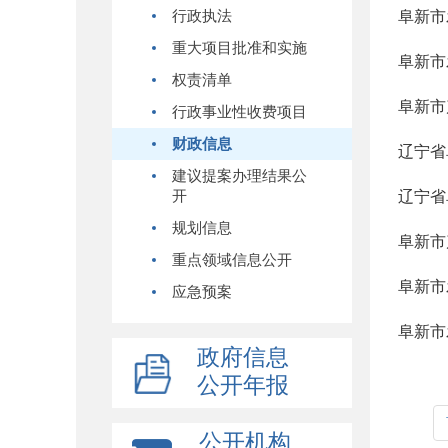
行政执法
阜新市
重大项目批准和实施
阜新市
权责清单
阜新市
行政事业性收费项目
财政信息
辽宁省
建议提案办理结果公
开
辽宁省
规划信息
阜新市
重点领域信息公开
阜新市
应急预案
阜新市
政府信息
公开年报
公开机构